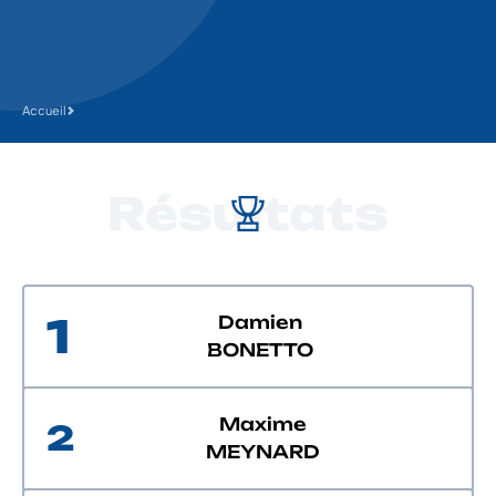
Accueil
Résultats
1
Damien
BONETTO
Maxime
2
MEYNARD