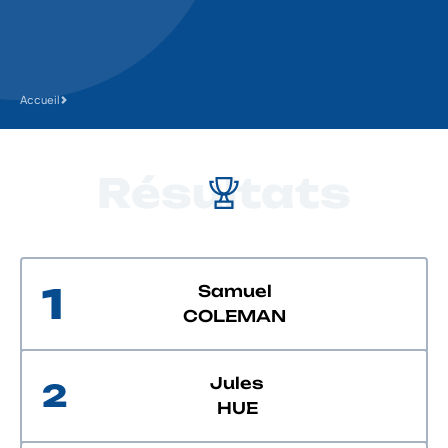
Accueil
Résultats
1
Samuel
COLEMAN
Jules
2
HUE