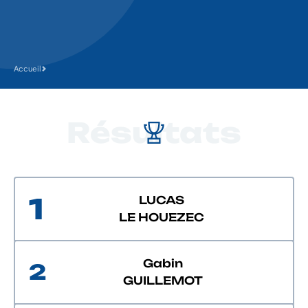
Accueil
Résultats
1
LUCAS
LE HOUEZEC
Gabin
2
GUILLEMOT