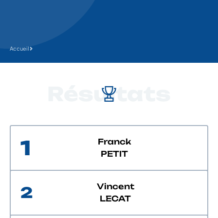
Accueil
Résultats
1
Franck
PETIT
Vincent
2
LECAT