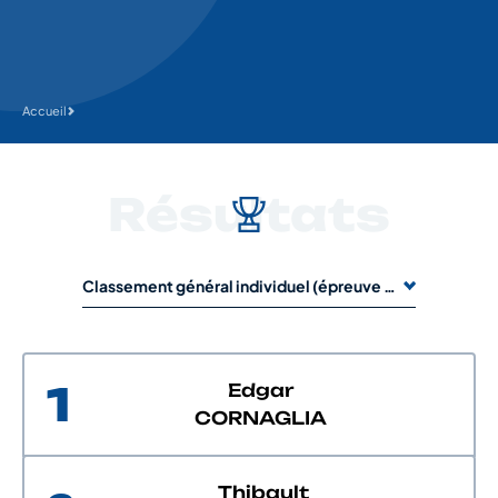
Accueil
Résultats
Classement général individuel (épreuve de 1 jour)
1
Edgar
CORNAGLIA
Thibault