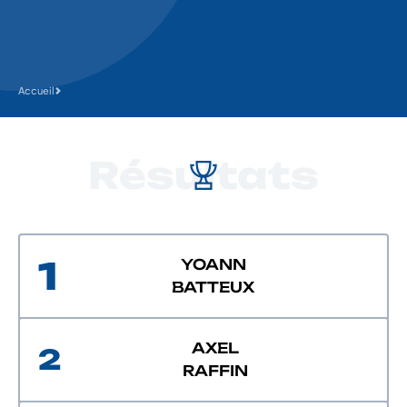
Accueil
Résultats
1
YOANN
BATTEUX
AXEL
2
RAFFIN