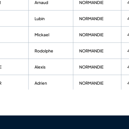
R
Arnaud
NORMANDIE
Lubin
NORMANDIE
Mickael
NORMANDIE
Rodolphe
NORMANDIE
E
Alexis
NORMANDIE
R
Adrien
NORMANDIE
Baptiste
NORMANDIE
Grégoire
NORMANDIE