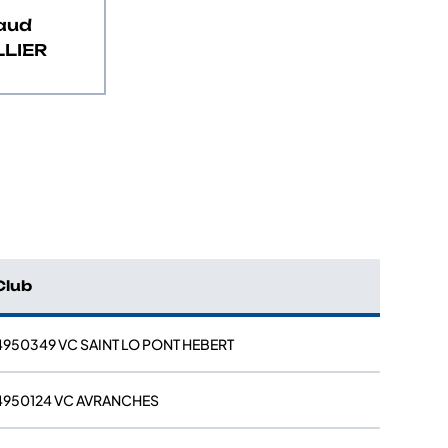
aud
LLIER
Club
4950349 VC SAINT LO PONT HEBERT
4950124 VC AVRANCHES