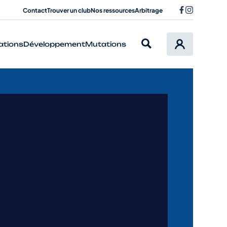
Contact
Trouver un club
Nos ressources
Arbitrage
ations
Développement
Mutations