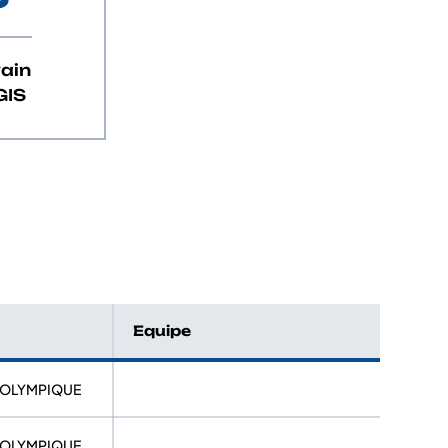
vain
GIS
Equipe
E OLYMPIQUE
E OLYMPIQUE