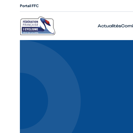
Portail FFC
Actualités
Comi