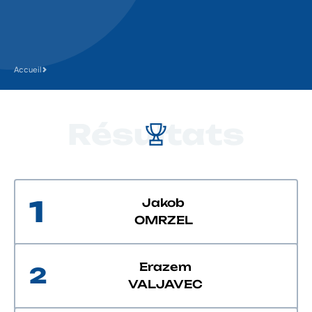
Accueil
Résultats
1
Jakob
OMRZEL
Erazem
2
VALJAVEC