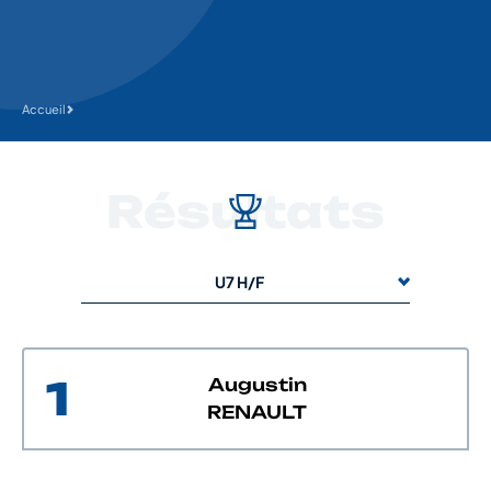
Accueil
Résultats
U7 H/F
1
Augustin
RENAULT