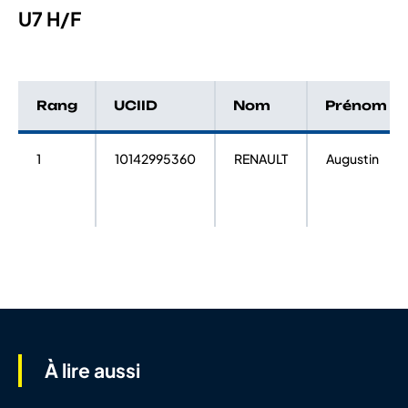
U7 H/F
Rang
UCIID
Nom
Prénom
1
10142995360
RENAULT
Augustin
À lire aussi