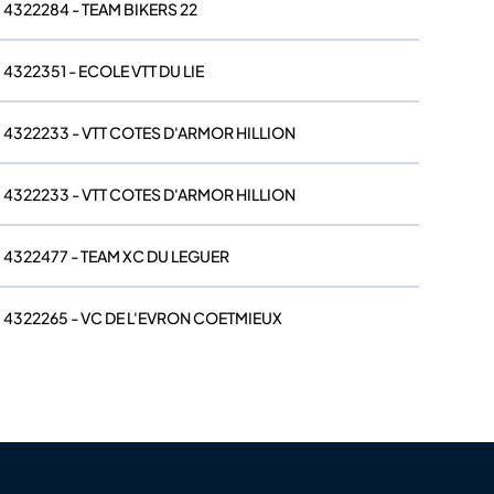
4322284 - TEAM BIKERS 22
4322351 - ECOLE VTT DU LIE
4322233 - VTT COTES D'ARMOR HILLION
4322233 - VTT COTES D'ARMOR HILLION
4322477 - TEAM XC DU LEGUER
4322265 - VC DE L'EVRON COETMIEUX
4322265 - VC DE L'EVRON COETMIEUX
4322351 - ECOLE VTT DU LIE