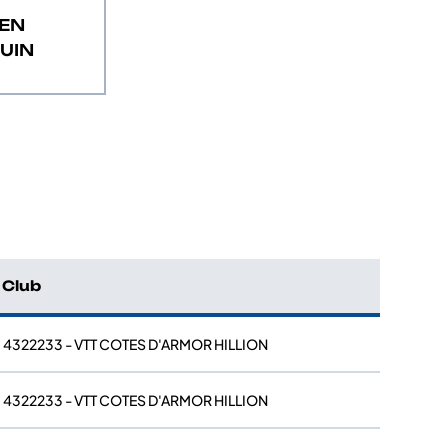
EN
UIN
Club
4322233 - VTT COTES D'ARMOR HILLION
4322233 - VTT COTES D'ARMOR HILLION