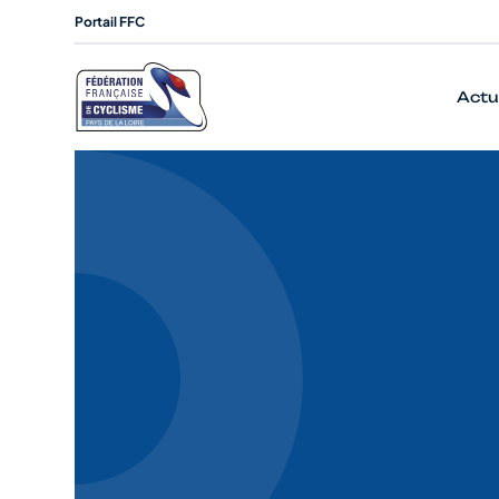
Portail FFC
Actu