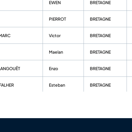
EWEN
BRETAGNE
PIERROT
BRETAGNE
 MARC
Victor
BRETAGNE
Maelan
BRETAGNE
LANGOUËT
Enzo
BRETAGNE
 FALHER
Esteban
BRETAGNE
Maëlys
BRETAGNE
DY
Lohan
BRETAGNE