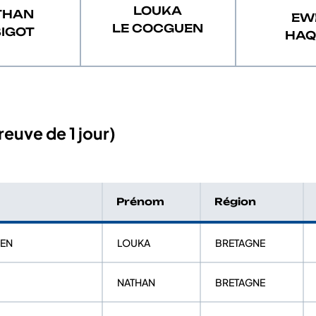
LOUKA
THAN
EW
LE COCGUEN
BIGOT
HAQ
euve de 1 jour)
Prénom
Région
UEN
LOUKA
BRETAGNE
NATHAN
BRETAGNE