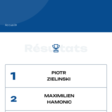
Accueil
Résultats
1
PIOTR
ZIELINSKI
MAXIMILIEN
2
HAMONIC