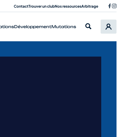
Contact
Trouver un club
Nos ressources
Arbitrage
ations
Développement
Mutations