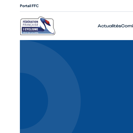
Portail FFC
Actualités
Comi