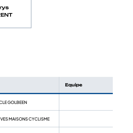
rys
RENT
Equipe
YCLE GOLBEEN
UVES MAISONS CYCLISME