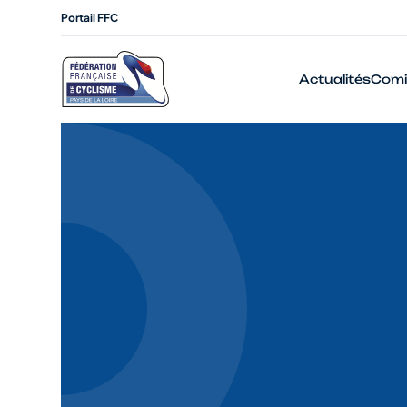
Portail FFC
Actualités
Comi