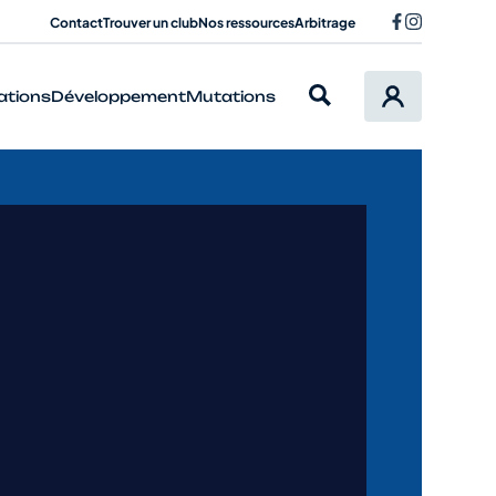
Contact
Trouver un club
Nos ressources
Arbitrage
ations
Développement
Mutations