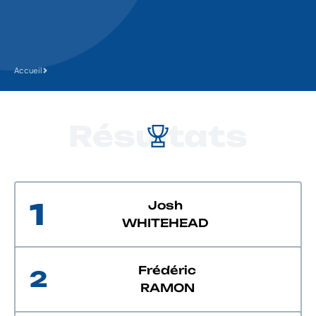
Accueil
Résultats
1
Josh
WHITEHEAD
Frédéric
2
RAMON