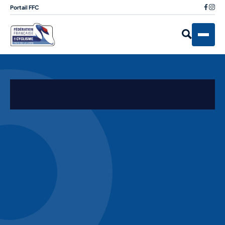
Portail FFC