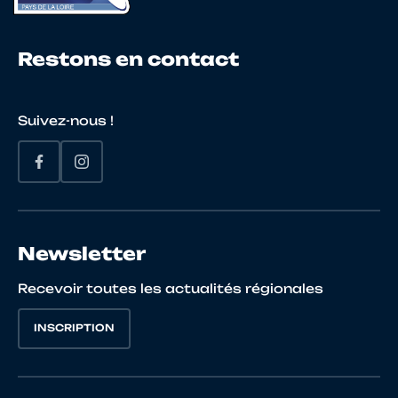
Restons en contact
20
10091270920
HEMMERLE
Romain
Suivez-nous !
Newsletter
Recevoir toutes les actualités régionales
INSCRIPTION