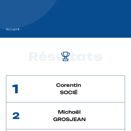
Accueil
Résultats
1
Corentin
SOCIÉ
Michaël
2
GROSJEAN