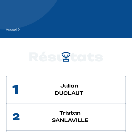
Accueil
Résultats
1
Julian
DUCLAUT
Tristan
2
SANLAVILLE