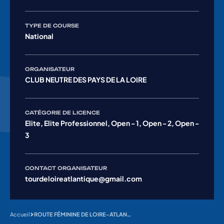
TYPE DE COURSE
National
ORGANISATEUR
CLUB NEUTRE DES PAYS DE LA LOIRE
CATÉGORIE DE LICENCE
Elite, Elite Professionnel, Open - 1, Open - 2, Open -
3
CONTACT ORGANISATEUR
tourdeloireatlantique@gmail.com
Accueil
ROUTE FÉMININE DE LOIRE-ATLANTIQUE