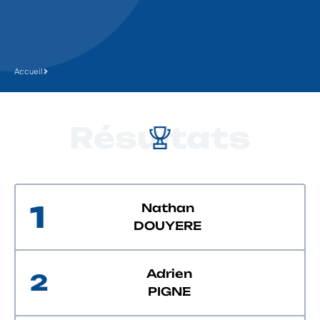
Accueil
Résultats
1
Nathan
DOUYERE
Adrien
2
PIGNE