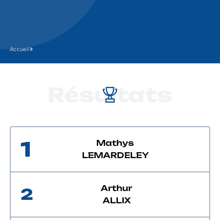
Accueil
Résultats
1
Mathys
LEMARDELEY
Arthur
2
ALLIX