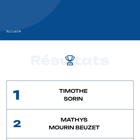
Accueil
Résultats
1
TIMOTHE
SORIN
MATHYS
2
MOURIN BEUZET