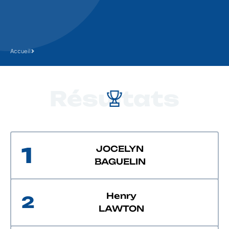
Accueil
Résultats
1
JOCELYN
BAGUELIN
Henry
2
LAWTON