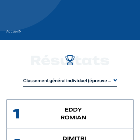
Accueil
Résultats
Classement général individuel (épreuve de 1 jour) : CLASSEMENT A1
1
EDDY
ROMIAN
DIMITRI