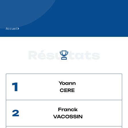
Accueil
Résultats
1
Yoann
CERE
Franck
2
VACOSSIN