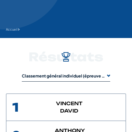
Accueil
Résultats
Classement général individuel (épreuve de 1 jour) : CLASSEMENT A1-A2
1
VINCENT
DAVID
ANTHONY