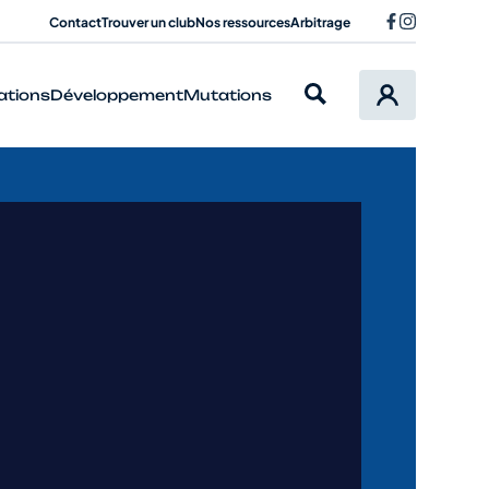
Contact
Trouver un club
Nos ressources
Arbitrage
ations
Développement
Mutations