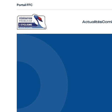
Portail FFC
Actualités
Comi