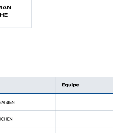
RIAN
HE
Equipe
NAISIEN
UICHEN