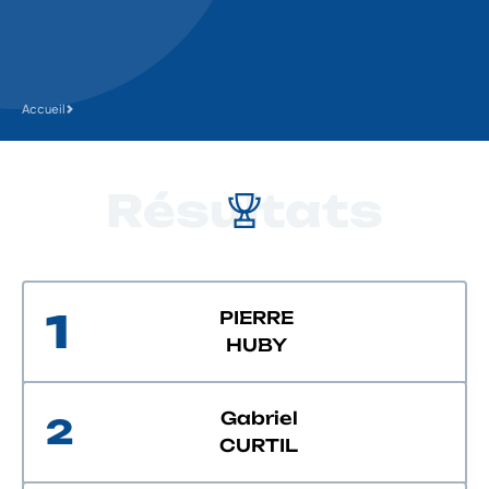
Accueil
Résultats
1
PIERRE
HUBY
Gabriel
2
CURTIL