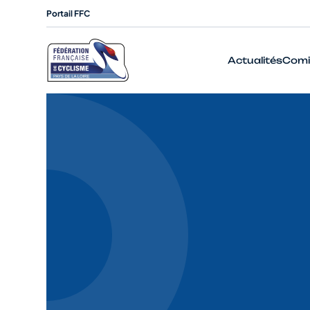
Portail FFC
Actualités
Comi