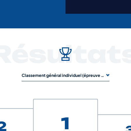
Résultat
Classement général individuel (épreuve de 1 jour)
1
2