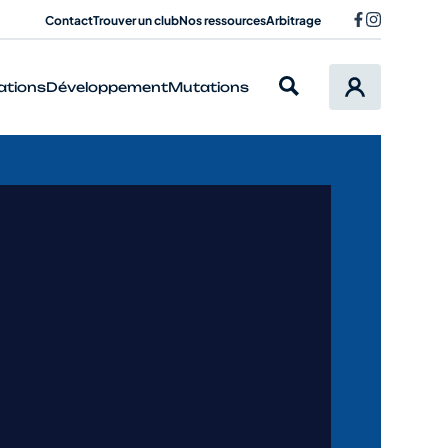
Contact
Trouver un club
Nos ressources
Arbitrage
ations
Développement
Mutations