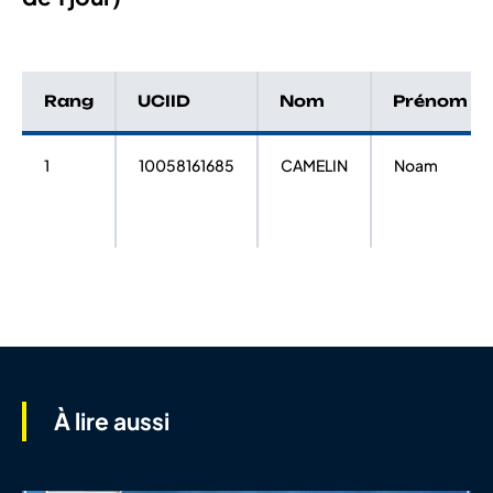
Rang
UCIID
Nom
Prénom
1
10058161685
CAMELIN
Noam
À lire aussi