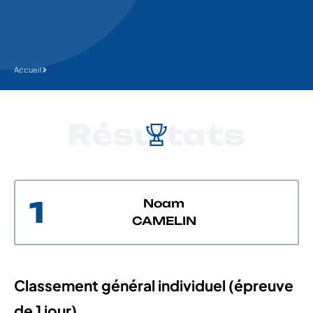
Accueil
Résultats
1
Noam
CAMELIN
Classement général individuel (épreuve
de 1 jour)