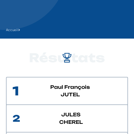
Accueil
Résultats
1
Paul François
JUTEL
JULES
2
CHEREL