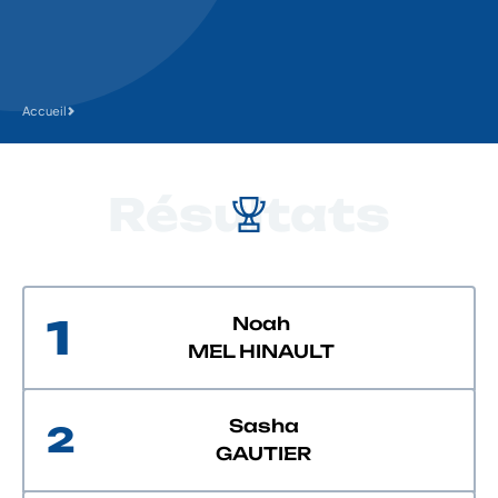
Accueil
Résultats
1
Noah
MEL HINAULT
Sasha
2
GAUTIER