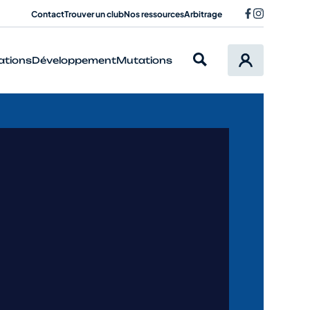
Contact
Trouver un club
Nos ressources
Arbitrage
ations
Développement
Mutations