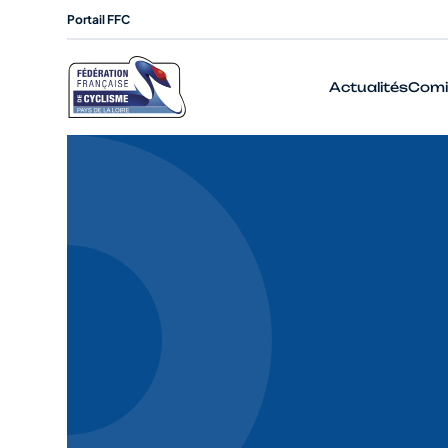
Portail FFC
Actualités
Comi