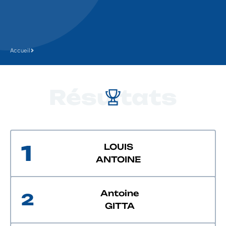
Accueil
Résultats
1
LOUIS
ANTOINE
Antoine
2
GITTA