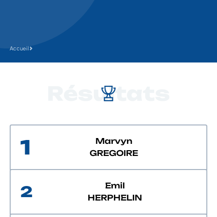
Accueil
Résultats
1
Marvyn
GREGOIRE
Emil
2
HERPHELIN