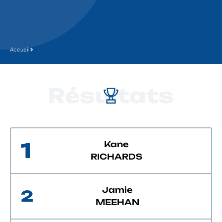
Accueil
Résultats
1
Kane
RICHARDS
Jamie
2
MEEHAN