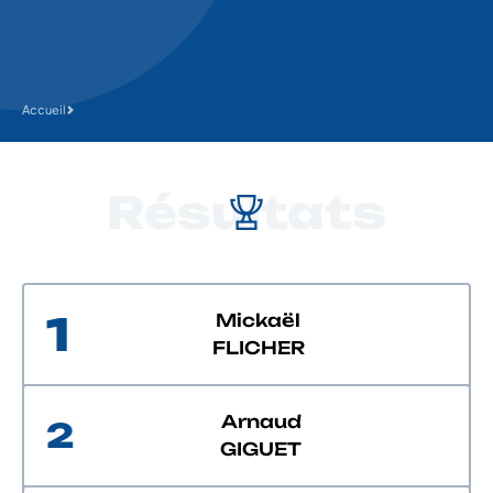
Accueil
Résultats
1
Mickaël
FLICHER
Arnaud
2
GIGUET