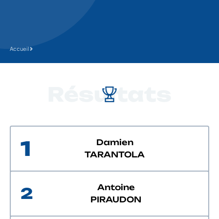
Accueil
Résultats
1
Damien
TARANTOLA
Antoine
2
PIRAUDON