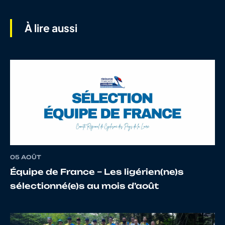
À lire aussi
05 AOÛT
Équipe de France – Les ligérien(ne)s
sélectionné(e)s au mois d’août