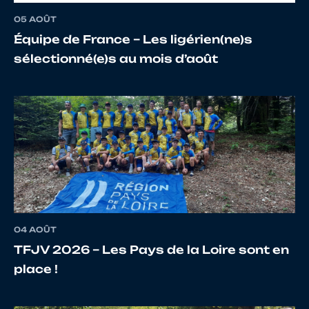
05 AOÛT
Équipe de France – Les ligérien(ne)s
sélectionné(e)s au mois d’août
04 AOÛT
TFJV 2026 – Les Pays de la Loire sont en
place !