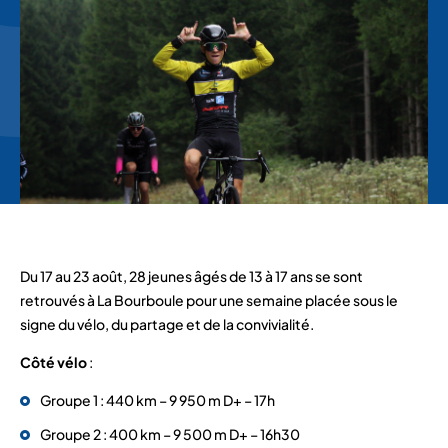
Du 17 au 23 août, 28 jeunes âgés de 13 à 17 ans se sont
retrouvés à La Bourboule pour une semaine placée sous le
signe du vélo, du partage et de la convivialité.
Côté vélo
:
Groupe 1 : 440 km – 9 950 m D+ – 17h
Groupe 2 : 400 km – 9 500 m D+ – 16h30