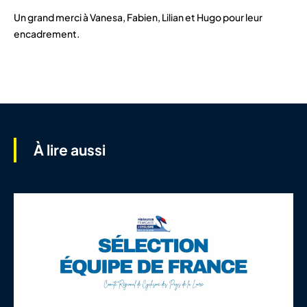
Un grand merci à Vanesa, Fabien, Lilian et Hugo pour leur
encadrement.
À lire aussi