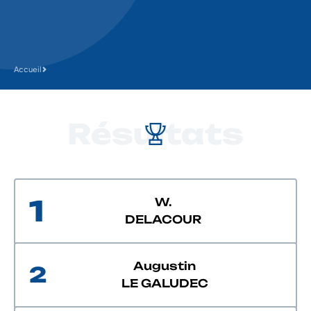
Accueil
Résultats
1
W.
DELACOUR
Augustin
2
LE GALUDEC