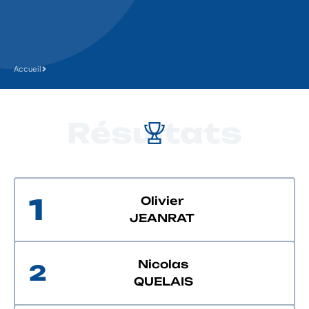
Accueil
Résultats
1
Olivier
JEANRAT
Nicolas
2
QUELAIS