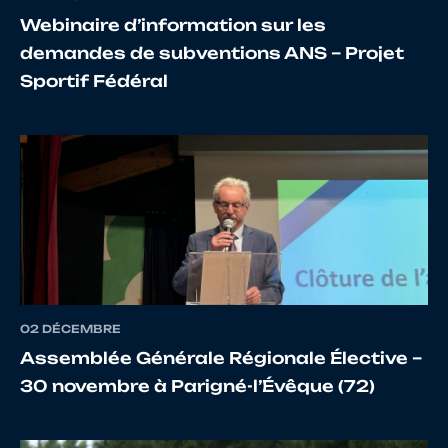
Webinaire d’information sur les
12
10155570604
GESFRAIS
Maiwen
demandes de subventions ANS – Projet
Sportif Fédéral
13
10110007579
BURGEVIN
ELISAB
14
10067707701
CURY
LILWEN
02 DÉCEMBRE
15
10122133791
STEIGER
PAULIN
Assemblée Générale Régionale Élective –
30 novembre à Parigné-l’Évêque (72)