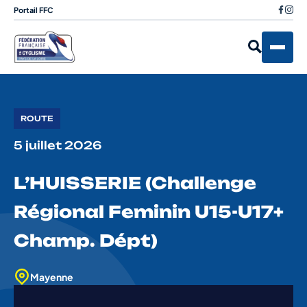
Portail FFC
ROUTE
5 juillet 2026
L’HUISSERIE (Challenge
Régional Feminin U15-U17+
Champ. Dépt)
Mayenne