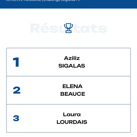
Résultats
1
Aziliz
SIGALAS
ELENA
2
BEAUCE
Laura
3
LOURDAIS