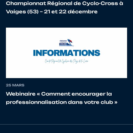
Championnat Régional de Cyclo-Cross à
16
10146205858
GUILLAUME
Anatole
Vaiges (53) – 21 et 22 décembre
25 MARS
Webinaire « Comment encourager la
professionnalisation dans votre club »