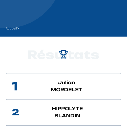
Accueil
Résultats
1
Julian
MORDELET
HIPPOLYTE
2
BLANDIN